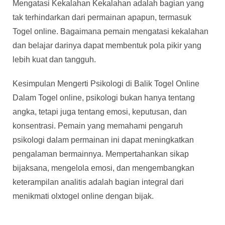
Mengatasi Kekalahan Kekalahan adalah bagian yang
tak terhindarkan dari permainan apapun, termasuk
Togel online. Bagaimana pemain mengatasi kekalahan
dan belajar darinya dapat membentuk pola pikir yang
lebih kuat dan tangguh.
Kesimpulan Mengerti Psikologi di Balik Togel Online
Dalam Togel online, psikologi bukan hanya tentang
angka, tetapi juga tentang emosi, keputusan, dan
konsentrasi. Pemain yang memahami pengaruh
psikologi dalam permainan ini dapat meningkatkan
pengalaman bermainnya. Mempertahankan sikap
bijaksana, mengelola emosi, dan mengembangkan
keterampilan analitis adalah bagian integral dari
menikmati olxtogel online dengan bijak.