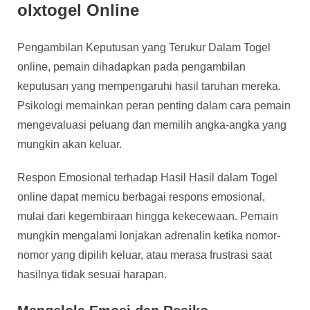
olxtogel Online
Pengambilan Keputusan yang Terukur Dalam Togel
online, pemain dihadapkan pada pengambilan
keputusan yang mempengaruhi hasil taruhan mereka.
Psikologi memainkan peran penting dalam cara pemain
mengevaluasi peluang dan memilih angka-angka yang
mungkin akan keluar.
Respon Emosional terhadap Hasil Hasil dalam Togel
online dapat memicu berbagai respons emosional,
mulai dari kegembiraan hingga kekecewaan. Pemain
mungkin mengalami lonjakan adrenalin ketika nomor-
nomor yang dipilih keluar, atau merasa frustrasi saat
hasilnya tidak sesuai harapan.