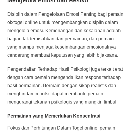
Mengelola Emosi dan Resiko
Disiplin dalam Pengelolaan Emosi Penting bagi pemain
olxtogel online untuk mengembangkan disiplin dalam
mengelola emosi. Kemenangan dan kekalahan adalah
bagian tak terpisahkan dari permainan, dan pemain
yang mampu menjaga keseimbangan emosionalnya
cenderung membuat keputusan yang lebih bijaksana.
Pengendalian Terhadap Hasil Psikologi juga terkait erat
dengan cara pemain mengendalikan respons terhadap
hasil permainan. Bermain dengan sikap realistis dan
menghindari impulsif dapat membantu pemain
mengurangi tekanan psikologis yang mungkin timbul.
Permainan yang Memerlukan Konsentrasi
Fokus dan Perhitungan Dalam Togel online, pemain