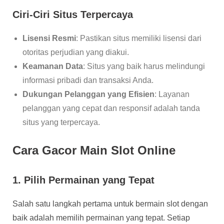
Ciri-Ciri Situs Terpercaya
Lisensi Resmi
: Pastikan situs memiliki lisensi dari
otoritas perjudian yang diakui.
Keamanan Data
: Situs yang baik harus melindungi
informasi pribadi dan transaksi Anda.
Dukungan Pelanggan yang Efisien
: Layanan
pelanggan yang cepat dan responsif adalah tanda
situs yang terpercaya.
Cara Gacor Main Slot Online
1. Pilih Permainan yang Tepat
Salah satu langkah pertama untuk bermain slot dengan
baik adalah memilih permainan yang tepat. Setiap