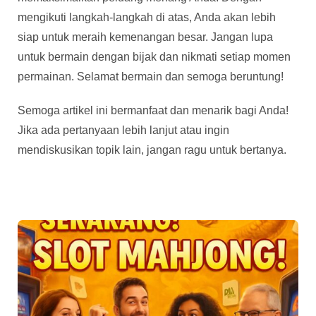
mengikuti langkah-langkah di atas, Anda akan lebih
siap untuk meraih kemenangan besar. Jangan lupa
untuk bermain dengan bijak dan nikmati setiap momen
permainan. Selamat bermain dan semoga beruntung!
Semoga artikel ini bermanfaat dan menarik bagi Anda!
Jika ada pertanyaan lebih lanjut atau ingin
mendiskusikan topik lain, jangan ragu untuk bertanya.