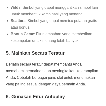
Wilds
: Simbol yang dapat menggantikan simbol lain
untuk membentuk kombinasi yang menang.
Scatters
: Simbol yang dapat memicu putaran gratis
atau bonus.
Bonus Game
: Fitur tambahan yang memberikan
kesempatan untuk menang lebih banyak.
5. Mainkan Secara Teratur
Berlatih secara teratur dapat membantu Anda
memahami permainan dan meningkatkan keterampilan
Anda. Cobalah berbagai jenis slot untuk menemukan
yang paling sesuai dengan gaya bermain Anda.
6. Gunakan Fitur Autoplay