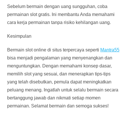
Sebelum bermain dengan uang sungguhan, coba
permainan slot gratis. Ini membantu Anda memahami
cara kerja permainan tanpa risiko kehilangan uang.
Kesimpulan
Bermain slot online di situs terpercaya seperti
Mantra55
bisa menjadi pengalaman yang menyenangkan dan
menguntungkan. Dengan memahami konsep dasar,
memilih slot yang sesuai, dan menerapkan tips-tips
yang telah disebutkan, pemula dapat meningkatkan
peluang menang. Ingatlah untuk selalu bermain secara
bertanggung jawab dan nikmati setiap momen
permainan. Selamat bermain dan semoga sukses!