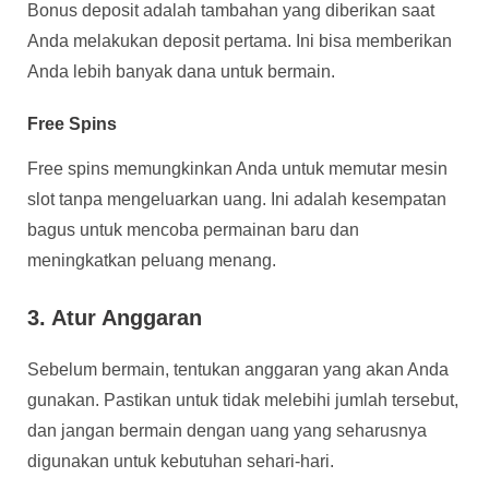
Bonus deposit adalah tambahan yang diberikan saat
Anda melakukan deposit pertama. Ini bisa memberikan
Anda lebih banyak dana untuk bermain.
Free Spins
Free spins memungkinkan Anda untuk memutar mesin
slot tanpa mengeluarkan uang. Ini adalah kesempatan
bagus untuk mencoba permainan baru dan
meningkatkan peluang menang.
3. Atur Anggaran
Sebelum bermain, tentukan anggaran yang akan Anda
gunakan. Pastikan untuk tidak melebihi jumlah tersebut,
dan jangan bermain dengan uang yang seharusnya
digunakan untuk kebutuhan sehari-hari.