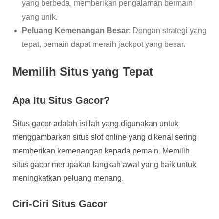
yang berbeda, memberikan pengalaman bermain
yang unik.
Peluang Kemenangan Besar
: Dengan strategi yang
tepat, pemain dapat meraih jackpot yang besar.
Memilih Situs yang Tepat
Apa Itu Situs Gacor?
Situs gacor adalah istilah yang digunakan untuk
menggambarkan situs slot online yang dikenal sering
memberikan kemenangan kepada pemain. Memilih
situs gacor merupakan langkah awal yang baik untuk
meningkatkan peluang menang.
Ciri-Ciri Situs Gacor