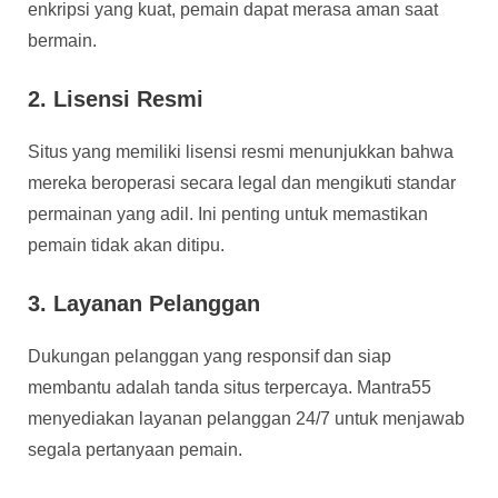
enkripsi yang kuat, pemain dapat merasa aman saat
bermain.
2. Lisensi Resmi
Situs yang memiliki lisensi resmi menunjukkan bahwa
mereka beroperasi secara legal dan mengikuti standar
permainan yang adil. Ini penting untuk memastikan
pemain tidak akan ditipu.
3. Layanan Pelanggan
Dukungan pelanggan yang responsif dan siap
membantu adalah tanda situs terpercaya. Mantra55
menyediakan layanan pelanggan 24/7 untuk menjawab
segala pertanyaan pemain.