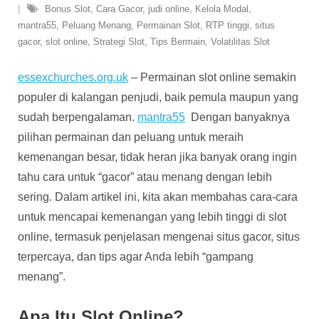
Bonus Slot
,
Cara Gacor
,
judi online
,
Kelola Modal
,
mantra55
,
Peluang Menang
,
Permainan Slot
,
RTP tinggi
,
situs
gacor
,
slot online
,
Strategi Slot
,
Tips Bermain
,
Volatilitas Slot
essexchurches.org.uk
–
Permainan slot online semakin
populer di kalangan penjudi, baik pemula maupun yang
sudah berpengalaman.
mantra55
Dengan banyaknya
pilihan permainan dan peluang untuk meraih
kemenangan besar, tidak heran jika banyak orang ingin
tahu cara untuk “gacor” atau menang dengan lebih
sering. Dalam artikel ini, kita akan membahas cara-cara
untuk mencapai kemenangan yang lebih tinggi di slot
online, termasuk penjelasan mengenai situs gacor, situs
terpercaya, dan tips agar Anda lebih “gampang
menang”.
Apa Itu Slot Online?