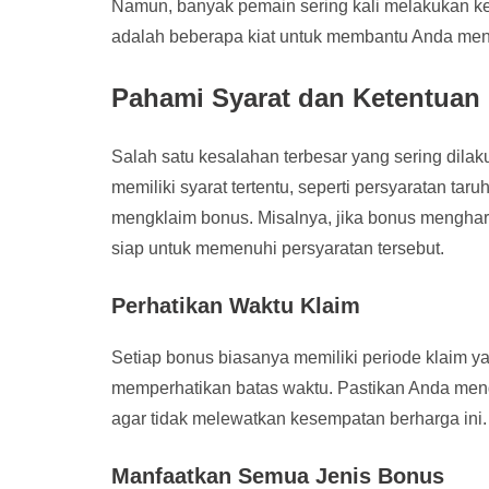
Namun, banyak pemain sering kali melakukan ke
adalah beberapa kiat untuk membantu Anda men
Pahami Syarat dan Ketentuan
Salah satu kesalahan terbesar yang sering dil
memiliki syarat tertentu, seperti persyaratan 
mengklaim bonus. Misalnya, jika bonus menghar
siap untuk memenuhi persyaratan tersebut.
Perhatikan Waktu Klaim
Setiap bonus biasanya memiliki periode klaim 
memperhatikan batas waktu. Pastikan Anda men
agar tidak melewatkan kesempatan berharga ini
Manfaatkan Semua Jenis Bonus