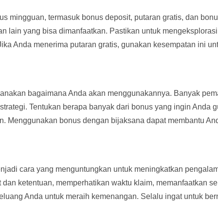
s mingguan, termasuk bonus deposit, putaran gratis, dan bonu
n lain yang bisa dimanfaatkan. Pastikan untuk mengeksploras
ika Anda menerima putaran gratis, gunakan kesempatan ini unt
ncanakan bagaimana Anda akan menggunakannya. Banyak pemai
rategi. Tentukan berapa banyak dari bonus yang ingin Anda g
inan. Menggunakan bonus dengan bijaksana dapat membantu A
njadi cara yang menguntungkan untuk meningkatkan pengalama
 dan ketentuan, memperhatikan waktu klaim, memanfaatkan s
luang Anda untuk meraih kemenangan. Selalu ingat untuk ber