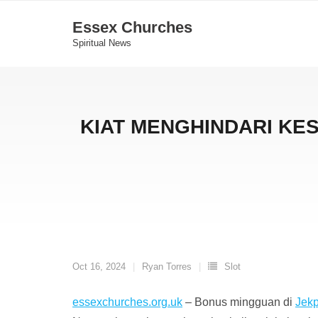
Skip
Essex Churches
to
Spiritual News
content
KIAT MENGHINDARI KE
Oct 16, 2024
Ryan Torres
Slot
essexchurches.org.uk
– Bonus mingguan di
Jek