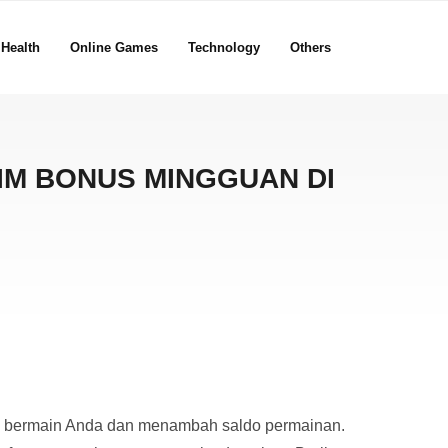
Health
Online Games
Technology
Others
IM BONUS MINGGUAN DI
n bermain Anda dan menambah saldo permainan.