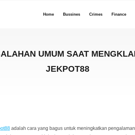
Home
Bussines
Crimes
Finance
SALAHAN UMUM SAAT MENGKLA
JEKPOT88
pot88
adalah cara yang bagus untuk meningkatkan pengalama