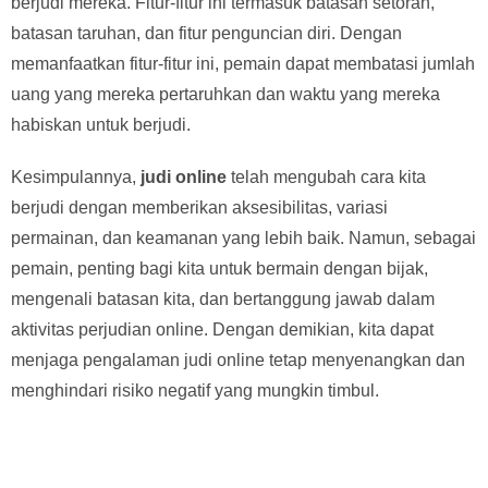
berjudi mereka. Fitur-fitur ini termasuk batasan setoran,
batasan taruhan, dan fitur penguncian diri. Dengan
memanfaatkan fitur-fitur ini, pemain dapat membatasi jumlah
uang yang mereka pertaruhkan dan waktu yang mereka
habiskan untuk berjudi.
Kesimpulannya,
judi online
telah mengubah cara kita
berjudi dengan memberikan aksesibilitas, variasi
permainan, dan keamanan yang lebih baik. Namun, sebagai
pemain, penting bagi kita untuk bermain dengan bijak,
mengenali batasan kita, dan bertanggung jawab dalam
aktivitas perjudian online. Dengan demikian, kita dapat
menjaga pengalaman judi online tetap menyenangkan dan
menghindari risiko negatif yang mungkin timbul.