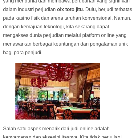
yang mendunia dan membawa perubahan yang signifikan
dalam industri perjudian
olx toto jitu
. Dulu, berjudi terbatas
pada kasino fisik dan arena taruhan konvensional. Namun,
dengan kemajuan teknologi, kita sekarang dapat
mengakses dunia perjudian melalui platform online yang
menawarkan berbagai keuntungan dan pengalaman unik
bagi para penjudi.
Salah satu aspek menarik dari judi online adalah
kenyamanan dan aksesibilitasnya. Kita tidak perlu lagi