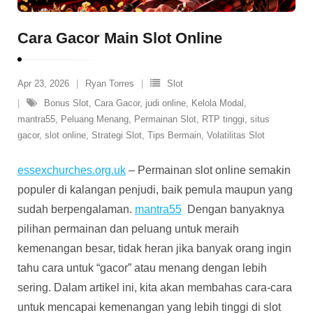
Cara Gacor Main Slot Online
Apr 23, 2026
Ryan Torres
Slot
Bonus Slot
,
Cara Gacor
,
judi online
,
Kelola Modal
,
mantra55
,
Peluang Menang
,
Permainan Slot
,
RTP tinggi
,
situs
gacor
,
slot online
,
Strategi Slot
,
Tips Bermain
,
Volatilitas Slot
essexchurches.org.uk
–
Permainan slot online semakin
populer di kalangan penjudi, baik pemula maupun yang
sudah berpengalaman.
mantra55
Dengan banyaknya
pilihan permainan dan peluang untuk meraih
kemenangan besar, tidak heran jika banyak orang ingin
tahu cara untuk “gacor” atau menang dengan lebih
sering. Dalam artikel ini, kita akan membahas cara-cara
untuk mencapai kemenangan yang lebih tinggi di slot