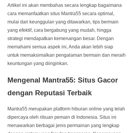
Artikel ini akan membahas secara lengkap bagaimana
cara memanfaatkan situs Mantra55 secara optimal,
mulai dari keunggulan yang ditawarkan, tips bermain
yang efektif, cara bergabung yang mudah, hingga
strategi mendapatkan kemenangan besar. Dengan
memahami semua aspek ini, Anda akan lebih siap
untuk memaksimalkan pengalaman bermain dan meraih
keuntungan yang diinginkan.
Mengenal Mantra55: Situs Gacor
dengan Reputasi Terbaik
Mantra55 merupakan platform hiburan online yang telah
dipercaya oleh ribuan pemain di Indonesia. Situs ini
menawarkan berbagai jenis permainan yang lengkap