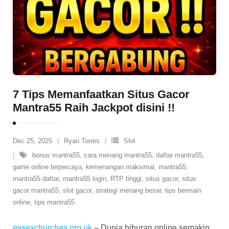
7 Tips Memanfaatkan Situs Gacor
Mantra55 Raih Jackpot disini !!
Dec 25, 2025
Ryan Torres
Slot
bonus mantra55
,
cara menang mantra55
,
daftar mantra55
,
game online terpercaya
,
kemenangan maksimal
,
mantra55
,
mantra55 daftar
,
mantra55 login
,
RTP tinggi
,
situs gacor
,
situs
gacor mantra55
,
slot gacor
,
strategi menang besar
,
tips bermain
online
,
tips mantra55
essexchurches.org.uk
– Dunia hiburan online semakin