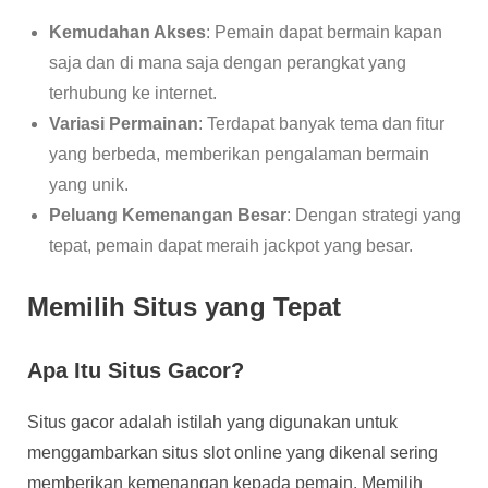
Kemudahan Akses
: Pemain dapat bermain kapan
saja dan di mana saja dengan perangkat yang
terhubung ke internet.
Variasi Permainan
: Terdapat banyak tema dan fitur
yang berbeda, memberikan pengalaman bermain
yang unik.
Peluang Kemenangan Besar
: Dengan strategi yang
tepat, pemain dapat meraih jackpot yang besar.
Memilih Situs yang Tepat
Apa Itu Situs Gacor?
Situs gacor adalah istilah yang digunakan untuk
menggambarkan situs slot online yang dikenal sering
memberikan kemenangan kepada pemain. Memilih