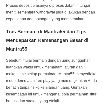
Proses deposit biasanya diproses dalam hitungan
menit, sementara withdrawal juga dilakukan dengan
cepat tanpa ada potongan yang memberatkan.
Tips Bermain di Mantra55 dan Tips
Mendapatkan Kemenangan Besar di
Mantra55
Sebelum mulai bermain dengan uang sungguhan,
luangkan waktu untuk memahami aturan dan
mekanisme setiap permainan. Mantra55 menyediakan
mode demo atau free play yang memungkinkan Anda
berlatih tanpa risiko kehilangan uang. Gunakan
kesempatan ini untuk mengenal pola permainan, fitur
bonus, dan strategi yang efektif.