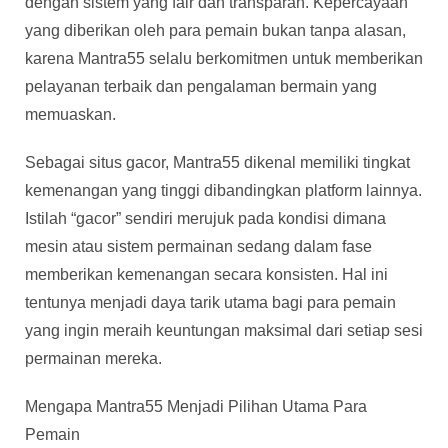
dengan sistem yang fair dan transparan. Kepercayaan
yang diberikan oleh para pemain bukan tanpa alasan,
karena Mantra55 selalu berkomitmen untuk memberikan
pelayanan terbaik dan pengalaman bermain yang
memuaskan.
Sebagai situs gacor, Mantra55 dikenal memiliki tingkat
kemenangan yang tinggi dibandingkan platform lainnya.
Istilah “gacor” sendiri merujuk pada kondisi dimana
mesin atau sistem permainan sedang dalam fase
memberikan kemenangan secara konsisten. Hal ini
tentunya menjadi daya tarik utama bagi para pemain
yang ingin meraih keuntungan maksimal dari setiap sesi
permainan mereka.
Mengapa Mantra55 Menjadi Pilihan Utama Para
Pemain