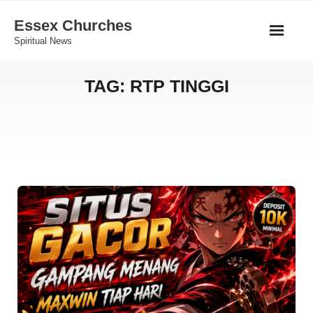
Skip
Essex Churches
to
Spiritual News
content
TAG:
RTP TINGGI