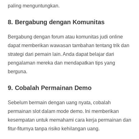
paling menguntungkan.
8. Bergabung dengan Komunitas
Bergabung dengan forum atau komunitas judi online
dapat memberikan wawasan tambahan tentang trik dan
strategi dari pemain lain. Anda dapat belajar dari
pengalaman mereka dan mendapatkan tips yang
berguna.
9. Cobalah Permainan Demo
Sebelum bermain dengan uang nyata, cobalah
permainan slot dalam mode demo. Ini memberikan
kesempatan untuk memahami cara kerja permainan dan
fitur-fiturnya tanpa risiko kehilangan uang.